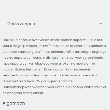
Onderwerpen
Onze club beschikt over verschillende soorten apparatuur die het
voor u mogelijk maken om uw fitnessdoelen te bereiken. Wanneer u
deelneemt aan de gratis fitness oriëntatie/afspraak krijgt u uitgelegd
hoe de apparatuur werkt. In dit reglement staat voor verschillende
type apparatuur kort uitgelegd waar u rekening mee dient te
houden tijdens het trainen. Daarnaast zijn in dit reglement
veiligheidsvoorschriften opgenomen. Leden worden geacht dit
reglement na te leven. Wij verwijzen u naar de
Lidmaatschapsvoorwaarden voor eventuele consequenties van niet-
naleving van dit reglement.
Algemeen