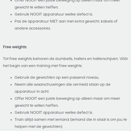
Offer NOOIT een juiste beweging op alleen maar om meer
gewicht te willen heffen.
Gebruik NOOIT apparatuur welke defect is.
Pas de apparatuur NIET aan met extra gewicht, kabels of
andere accessoires.
Free weights:
Tot free weights behoren de dumbells, halters en halterschijven. Vóór
het begin van een training met free weights:
Gebruik de gewichten op een passend niveau.
Neem alle waarschuwingen die vermeld staan op de
apparatuur in acht.
Offer NOOIT een juiste beweging op alleen maar om meer
gewicht te willen heffen.
Gebruik NOOIT apparatuur welke defect is.
Train altijd samen met iemand (iemand die in staat is om jou te
helpen met de gewichten)