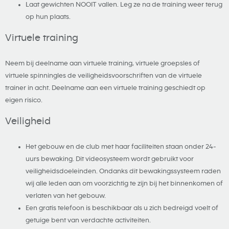
Laat gewichten NOOIT vallen. Leg ze na de training weer terug
op hun plaats.
Virtuele training
Neem bij deelname aan virtuele training, virtuele groepsles of
virtuele spinningles de veiligheidsvoorschriften van de virtuele
trainer in acht. Deelname aan een virtuele training geschiedt op
eigen risico.
Veiligheid
Het gebouw en de club met haar faciliteiten staan onder 24-
uurs bewaking. Dit videosysteem wordt gebruikt voor
veiligheidsdoeleinden. Ondanks dit bewakingssysteem raden
wij alle leden aan om voorzichtig te zijn bij het binnenkomen of
verlaten van het gebouw.
Een gratis telefoon is beschikbaar als u zich bedreigd voelt of
getuige bent van verdachte activiteiten.