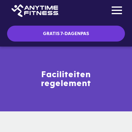
Toggle na
Skip navigation
GRATIS 7-DAGENPAS
Faciliteiten
regelement