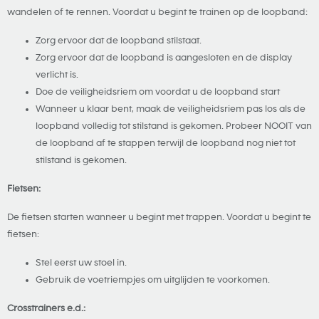
wandelen of te rennen. Voordat u begint te trainen op de loopband:
Zorg ervoor dat de loopband stilstaat.
Zorg ervoor dat de loopband is aangesloten en de display
verlicht is.
Doe de veiligheidsriem om voordat u de loopband start
Wanneer u klaar bent, maak de veiligheidsriem pas los als de
loopband volledig tot stilstand is gekomen. Probeer NOOIT van
de loopband af te stappen terwijl de loopband nog niet tot
stilstand is gekomen.
Fietsen:
De fietsen starten wanneer u begint met trappen. Voordat u begint te
fietsen:
Stel eerst uw stoel in.
Gebruik de voetriempjes om uitglijden te voorkomen.
Crosstrainers e.d.: