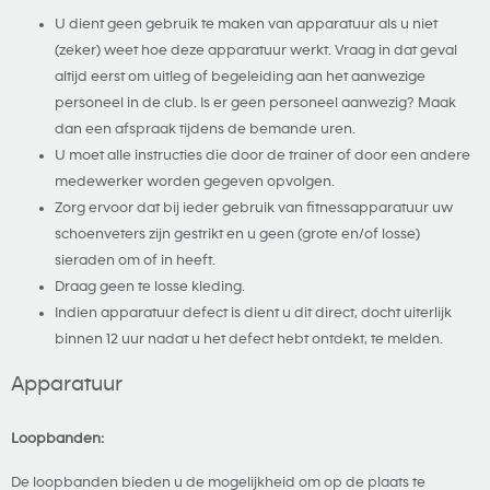
U dient geen gebruik te maken van apparatuur als u niet
(zeker) weet hoe deze apparatuur werkt. Vraag in dat geval
altijd eerst om uitleg of begeleiding aan het aanwezige
personeel in de club. Is er geen personeel aanwezig? Maak
dan een afspraak tijdens de bemande uren.
U moet alle instructies die door de trainer of door een andere
medewerker worden gegeven opvolgen.
Zorg ervoor dat bij ieder gebruik van fitnessapparatuur uw
schoenveters zijn gestrikt en u geen (grote en/of losse)
sieraden om of in heeft.
Draag geen te losse kleding.
Indien apparatuur defect is dient u dit direct, docht uiterlijk
binnen 12 uur nadat u het defect hebt ontdekt, te melden.
Apparatuur
Loopbanden:
De loopbanden bieden u de mogelijkheid om op de plaats te