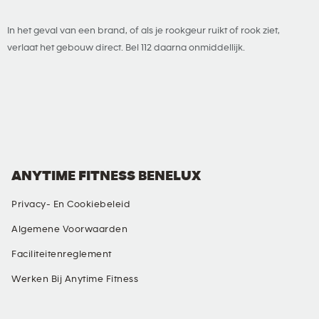
In het geval van een brand, of als je rookgeur ruikt of rook ziet,
verlaat het gebouw direct. Bel 112 daarna onmiddellijk.
ANYTIME FITNESS BENELUX
Privacy- En Cookiebeleid
Algemene Voorwaarden
Faciliteitenreglement
Werken Bij Anytime Fitness
SOCIAL MEDIA