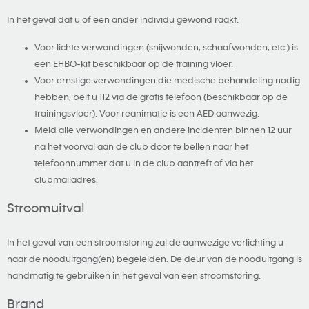
In het geval dat u of een ander individu gewond raakt:
Voor lichte verwondingen (snijwonden, schaafwonden, etc.) is
een EHBO-kit beschikbaar op de training vloer.
Voor ernstige verwondingen die medische behandeling nodig
hebben, belt u 112 via de gratis telefoon (beschikbaar op de
trainingsvloer). Voor reanimatie is een AED aanwezig.
Meld alle verwondingen en andere incidenten binnen 12 uur
na het voorval aan de club door te bellen naar het
telefoonnummer dat u in de club aantreft of via het
clubmailadres.
Stroomuitval
In het geval van een stroomstoring zal de aanwezige verlichting u
naar de nooduitgang(en) begeleiden. De deur van de nooduitgang is
handmatig te gebruiken in het geval van een stroomstoring.
Brand