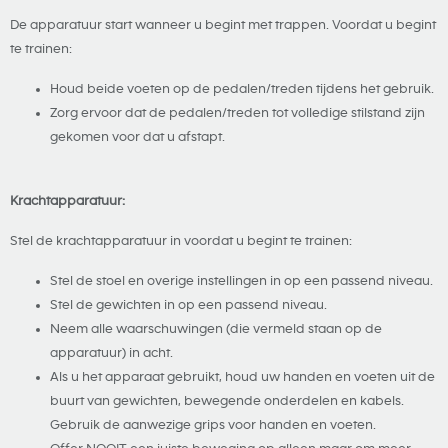
De apparatuur start wanneer u begint met trappen. Voordat u begint
te trainen:
Houd beide voeten op de pedalen/treden tijdens het gebruik.
Zorg ervoor dat de pedalen/treden tot volledige stilstand zijn
gekomen voor dat u afstapt.
Krachtapparatuur:
Stel de krachtapparatuur in voordat u begint te trainen:
Stel de stoel en overige instellingen in op een passend niveau.
Stel de gewichten in op een passend niveau.
Neem alle waarschuwingen (die vermeld staan op de
apparatuur) in acht.
Als u het apparaat gebruikt, houd uw handen en voeten uit de
buurt van gewichten, bewegende onderdelen en kabels.
Gebruik de aanwezige grips voor handen en voeten.