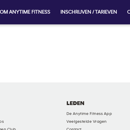
OM ANYTIME FITNESS
INSCHRIJVEN / TARIEVEN
O
LEDEN
De Anytime Fitness App
ubs
Veelgestelde Vragen
gen Club
Contact