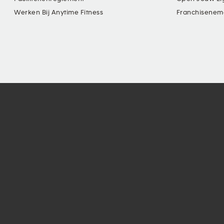
Werken Bij Anytime Fitness
Franchisenem