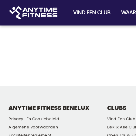
VIND EEN CLUB
WAAR
Skip navigation
ANYTIME FITNESS BENELUX
CLUBS
Privacy- En Cookiebeleid
Vind Een Club
Algemene Voorwaarden
Bekijk Alle Cl
Faciliteitenreglement
Open Jouw Ei