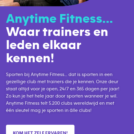
Anytime Fitness...
Waar trainers en
leden elkaar
kennen!
Sporten bij Anytime Fitness… dat is sporten in een
gezellige club met trainers die je kennen. Onze deur
staat altijd voor je open, 24/7 en 365 dagen per jaar!
Zo kun je het hele jaar door sporten wanneer je wil.
Anytime Fitness telt 5.200 clubs wereldwijd en met
één sleutel mag je sporten in álle clubs!
KOM HET ZELF ERVAREN!