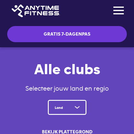
Toggle na
Skip navigation
GRATIS 7-DAGENPAS
Alle clubs
Selecteer jouw land en regio
Land
BEKIJK PLATTEGROND