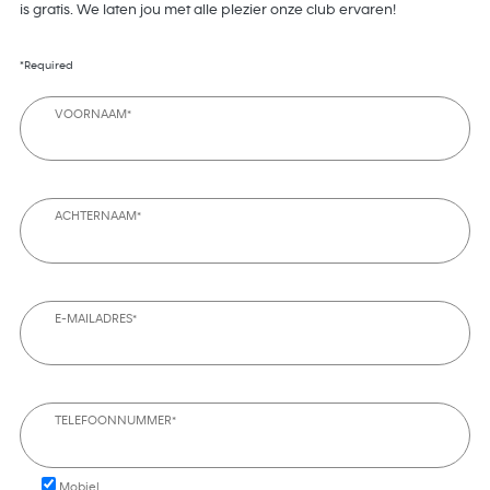
is gratis. We laten jou met alle plezier onze club ervaren!
*Required
VOORNAAM*
ACHTERNAAM*
E-MAILADRES*
TELEFOONNUMMER*
Mobiel