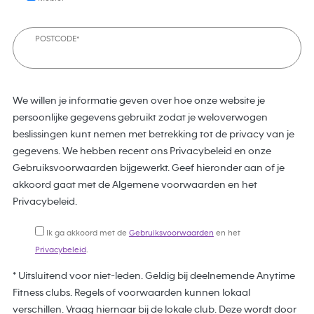
POSTCODE*
We willen je informatie geven over hoe onze website je
persoonlijke gegevens gebruikt zodat je weloverwogen
beslissingen kunt nemen met betrekking tot de privacy van je
gegevens. We hebben recent ons Privacybeleid en onze
Gebruiksvoorwaarden bijgewerkt. Geef hieronder aan of je
akkoord gaat met de Algemene voorwaarden en het
Privacybeleid.
Ik ga akkoord met de
Gebruiksvoorwaarden
en het
Privacybeleid
.
* Uitsluitend voor niet-leden. Geldig bij deelnemende Anytime
Fitness clubs. Regels of voorwaarden kunnen lokaal
verschillen. Vraag hiernaar bij de lokale club. Deze wordt door