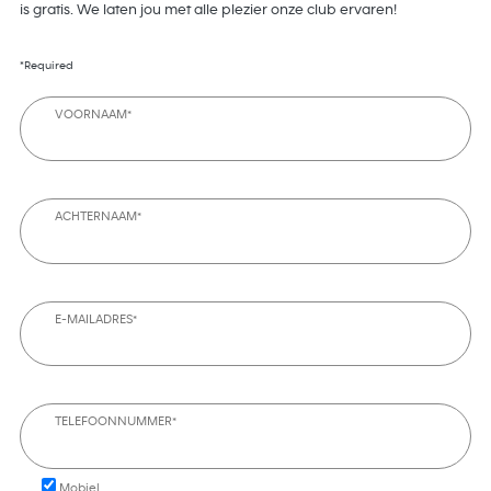
is gratis. We laten jou met alle plezier onze club ervaren!
*Required
VOORNAAM*
ACHTERNAAM*
E-MAILADRES*
TELEFOONNUMMER*
Mobiel