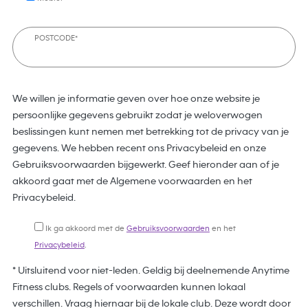
POSTCODE*
We willen je informatie geven over hoe onze website je
persoonlijke gegevens gebruikt zodat je weloverwogen
beslissingen kunt nemen met betrekking tot de privacy van je
gegevens. We hebben recent ons Privacybeleid en onze
Gebruiksvoorwaarden bijgewerkt. Geef hieronder aan of je
akkoord gaat met de Algemene voorwaarden en het
Privacybeleid.
Ik ga akkoord met de
Gebruiksvoorwaarden
en het
Privacybeleid
.
* Uitsluitend voor niet-leden. Geldig bij deelnemende Anytime
Fitness clubs. Regels of voorwaarden kunnen lokaal
verschillen. Vraag hiernaar bij de lokale club. Deze wordt door