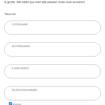
is gratis. We laten jou met alle plezier onze club ervaren!
*Required
VOORNAAM*
ACHTERNAAM*
E-MAILADRES*
TELEFOONNUMMER*
Mobiel