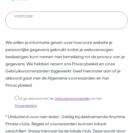
POSTCODE*
We willen je informatie geven over hoe onze website je
persoonlijke gegevens gebruikt zodat je weloverwogen
beslissingen kunt nemen met betrekking tot de privacy van je
gegevens. We hebben recent ons Privacybeleid en onze
Gebruiksvoorwaarden bijgewerkt. Geef hieronder aan of je
akkoord gaat met de Algemene voorwaarden en het
Privacybeleid.
Ik ga akkoord met de
Gebruiksvoorwaarden
en het
Privacybeleid
.
* Uitsluitend voor niet-leden. Geldig bij deelnemende Anytime
Fitness clubs. Regels of voorwaarden kunnen lokaal
verschillen. Vraag hiernaar bij de lokale club. Deze wordt door