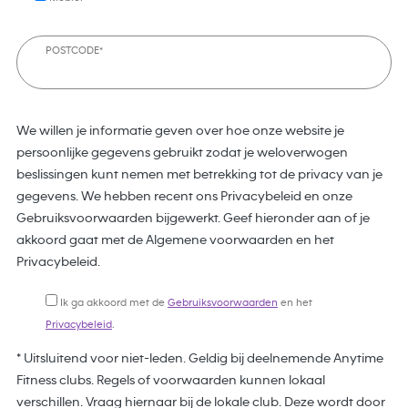
POSTCODE*
We willen je informatie geven over hoe onze website je
persoonlijke gegevens gebruikt zodat je weloverwogen
beslissingen kunt nemen met betrekking tot de privacy van je
gegevens. We hebben recent ons Privacybeleid en onze
Gebruiksvoorwaarden bijgewerkt. Geef hieronder aan of je
akkoord gaat met de Algemene voorwaarden en het
Privacybeleid.
Ik ga akkoord met de
Gebruiksvoorwaarden
en het
Privacybeleid
.
* Uitsluitend voor niet-leden. Geldig bij deelnemende Anytime
Fitness clubs. Regels of voorwaarden kunnen lokaal
verschillen. Vraag hiernaar bij de lokale club. Deze wordt door