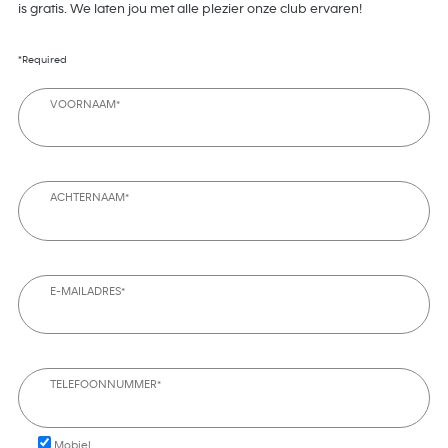
is gratis. We laten jou met alle plezier onze club ervaren!
*Required
VOORNAAM*
ACHTERNAAM*
E-MAILADRES*
TELEFOONNUMMER*
Mobiel