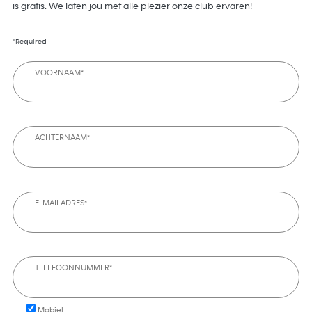
is gratis. We laten jou met alle plezier onze club ervaren!
*Required
VOORNAAM*
ACHTERNAAM*
E-MAILADRES*
TELEFOONNUMMER*
Mobiel