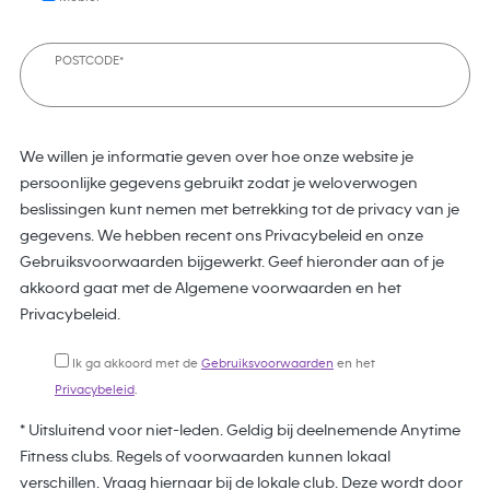
POSTCODE*
We willen je informatie geven over hoe onze website je
persoonlijke gegevens gebruikt zodat je weloverwogen
beslissingen kunt nemen met betrekking tot de privacy van je
gegevens. We hebben recent ons Privacybeleid en onze
Gebruiksvoorwaarden bijgewerkt. Geef hieronder aan of je
akkoord gaat met de Algemene voorwaarden en het
Privacybeleid.
Ik ga akkoord met de
Gebruiksvoorwaarden
en het
Privacybeleid
.
* Uitsluitend voor niet-leden. Geldig bij deelnemende Anytime
Fitness clubs. Regels of voorwaarden kunnen lokaal
verschillen. Vraag hiernaar bij de lokale club. Deze wordt door