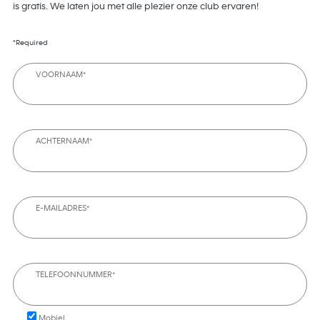
is gratis. We laten jou met alle plezier onze club ervaren!
*Required
VOORNAAM*
ACHTERNAAM*
E-MAILADRES*
TELEFOONNUMMER*
Mobiel