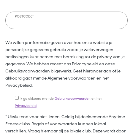
POSTCODE*
We willen je informatie geven over hoe onze website je
persoonlijke gegevens gebruikt zodat je weloverwogen
beslissingen kunt nemen met betrekking tot de privacy van je
gegevens. We hebben recent ons Privacybeleid en onze
Gebruiksvoorwaarden bijgewerkt. Geef hieronder aan of je
akkoord gaat met de Algemene voorwaarden en het
Privacybeleid.
Ik ga akkoord met de
Gebruiksvoorwaarden
en het
Privacybeleid
.
* Uitsluitend voor niet-leden. Geldig bij deelnemende Anytime
Fitness clubs. Regels of voorwaarden kunnen lokaal
verschillen. Vraag hiernaar bij de lokale club. Deze wordt door