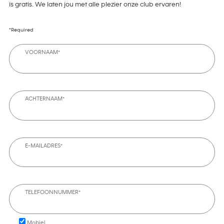
is gratis. We laten jou met alle plezier onze club ervaren!
*Required
VOORNAAM*
ACHTERNAAM*
E-MAILADRES*
TELEFOONNUMMER*
Mobiel