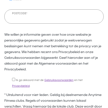
POSTCODE*
We willen je informatie geven over hoe onze website je
persoonlijke gegevens gebruikt zodat je weloverwogen
beslissingen kunt nemen met betrekking tot de privacy van je
gegevens. We hebben recent ons Privacybeleid en onze
Gebruiksvoorwaarden bijgewerkt. Geef hieronder aan of je
akkoord gaat met de Algemene voorwaarden en het
Privacybeleid.
Ik ga akkoord met de
Gebruiksvoorwaarden
en het
Privacybeleid
.
* Uitsluitend voor niet-leden. Geldig bij deelnemende Anytime
Fitness clubs. Regels of voorwaarden kunnen lokaal
verschillen. Vraag hiernaar bij de lokale club. Deze wordt door