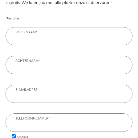
is gratis. We laten jou met alle plezier onze club ervaren!
*Required
VOORNAAM*
ACHTERNAAM*
E-MAILADRES*
TELEFOONNUMMER*
Mobiel