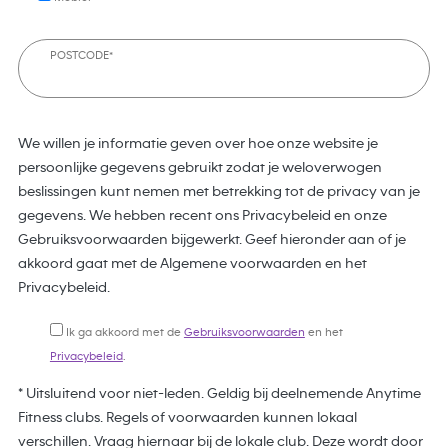
POSTCODE*
We willen je informatie geven over hoe onze website je
persoonlijke gegevens gebruikt zodat je weloverwogen
beslissingen kunt nemen met betrekking tot de privacy van je
gegevens. We hebben recent ons Privacybeleid en onze
Gebruiksvoorwaarden bijgewerkt. Geef hieronder aan of je
akkoord gaat met de Algemene voorwaarden en het
Privacybeleid.
Ik ga akkoord met de
Gebruiksvoorwaarden
en het
Privacybeleid
.
* Uitsluitend voor niet-leden. Geldig bij deelnemende Anytime
Fitness clubs. Regels of voorwaarden kunnen lokaal
verschillen. Vraag hiernaar bij de lokale club. Deze wordt door