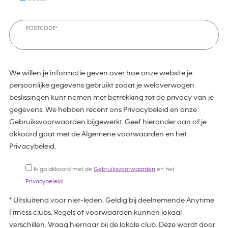
POSTCODE*
We willen je informatie geven over hoe onze website je
persoonlijke gegevens gebruikt zodat je weloverwogen
beslissingen kunt nemen met betrekking tot de privacy van je
gegevens. We hebben recent ons Privacybeleid en onze
Gebruiksvoorwaarden bijgewerkt. Geef hieronder aan of je
akkoord gaat met de Algemene voorwaarden en het
Privacybeleid.
Ik ga akkoord met de
Gebruiksvoorwaarden
en het
Privacybeleid
.
* Uitsluitend voor niet-leden. Geldig bij deelnemende Anytime
Fitness clubs. Regels of voorwaarden kunnen lokaal
verschillen. Vraag hiernaar bij de lokale club. Deze wordt door