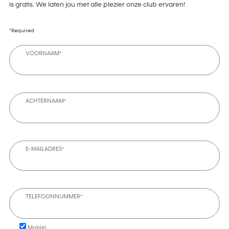
is gratis. We laten jou met alle plezier onze club ervaren!
*Required
VOORNAAM*
ACHTERNAAM*
E-MAILADRES*
TELEFOONNUMMER*
Mobiel