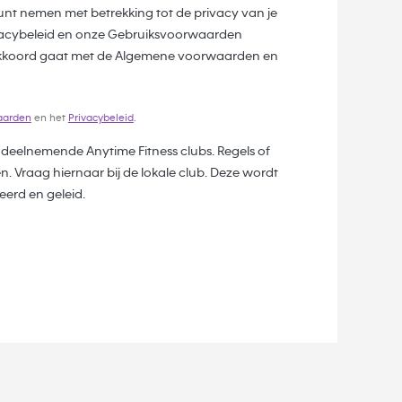
unt nemen met betrekking tot de privacy van je
vacybeleid en onze Gebruiksvoorwaarden
e akkoord gaat met de Algemene voorwaarden en
aarden
en het
Privacybeleid
.
ij deelnemende Anytime Fitness clubs. Regels of
. Vraag hiernaar bij de lokale club. Deze wordt
erd en geleid.