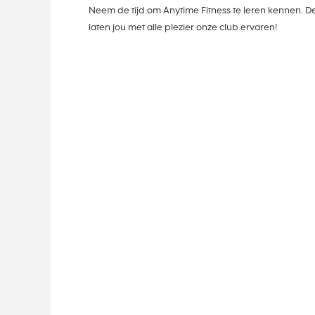
Neem de tijd om Anytime Fitness te leren kennen. De
laten jou met alle plezier onze club ervaren!