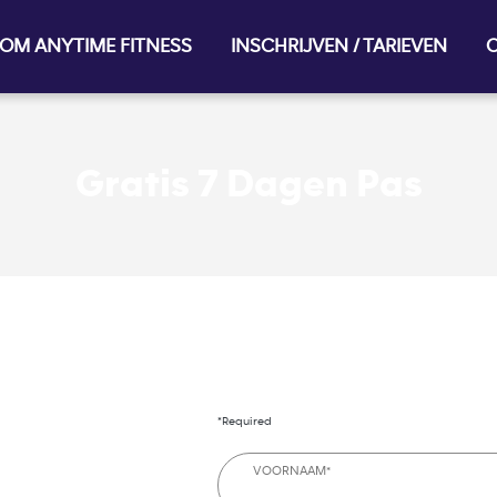
OM ANYTIME FITNESS
INSCHRIJVEN / TARIEVEN
O
Gratis 7 Dagen Pas
*Required
VOORNAAM*