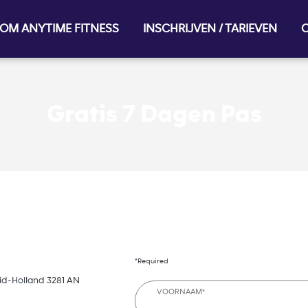
OM ANYTIME FITNESS
INSCHRIJVEN / TARIEVEN
O
Gratis 7 Dagen Pas
*Required
d-Holland 3281 AN
VOORNAAM*