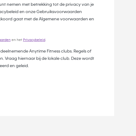
unt nemen met betrekking tot de privacy van je
vacybeleid en onze Gebruiksvoorwaarden
e akkoord gaat met de Algemene voorwaarden en
aarden
en het
Privacybeleid
.
ij deelnemende Anytime Fitness clubs. Regels of
. Vraag hiernaar bij de lokale club. Deze wordt
erd en geleid.