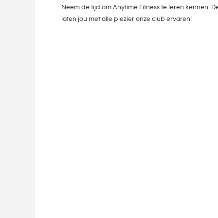
Neem de tijd om Anytime Fitness te leren kennen. De
laten jou met alle plezier onze club ervaren!