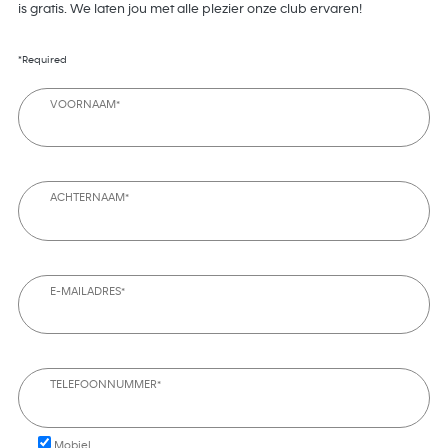
is gratis. We laten jou met alle plezier onze club ervaren!
*Required
VOORNAAM*
ACHTERNAAM*
E-MAILADRES*
TELEFOONNUMMER*
Mobiel