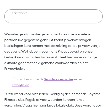
POSTCODE*
We willen je informatie geven over hoe onze website je
persoonlijke gegevens gebruikt zodat je weloverwogen
beslissingen kunt nemen met betrekking tot de privacy van je
gegevens. We hebben recent ons Privacybeleid en onze
Gebruiksvoorwaarden bijgewerkt. Geef hieronder aan of je
akkoord gaat met de Algemene voorwaarden en het
Privacybeleid.
Ik ga akkoord met de
Gebruiksvoorwaarden
en het
Privacybeleid
.
* Uitsluitend voor niet-leden. Geldig bij deelnemende Anytime
Fitness clubs. Regels of voorwaarden kunnen lokaal
verschillen. Vraag hiernaar bij de lokale club. Deze wordt door