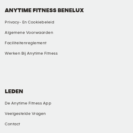
ANYTIME FITNESS BENELUX
Privacy- En Cookiebeleid
Algemene Voorwaarden
Faciliteitenreglement
Werken Bij Anytime Fitness
SOCIAL MEDIA
LEDEN
De Anytime Fitness App
Veelgestelde Vragen
Contact