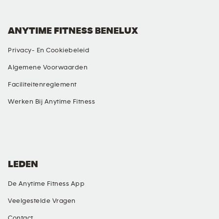
ANYTIME FITNESS BENELUX
Privacy- En Cookiebeleid
Algemene Voorwaarden
Faciliteitenreglement
Werken Bij Anytime Fitness
SOCIAL MEDIA
LEDEN
De Anytime Fitness App
Veelgestelde Vragen
Contact