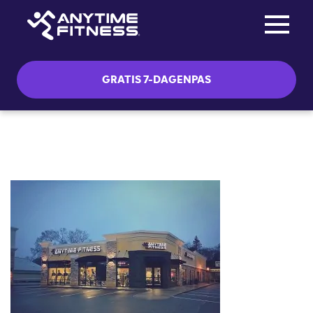
Toggle na
Skip navigation
GRATIS 7-DAGENPAS