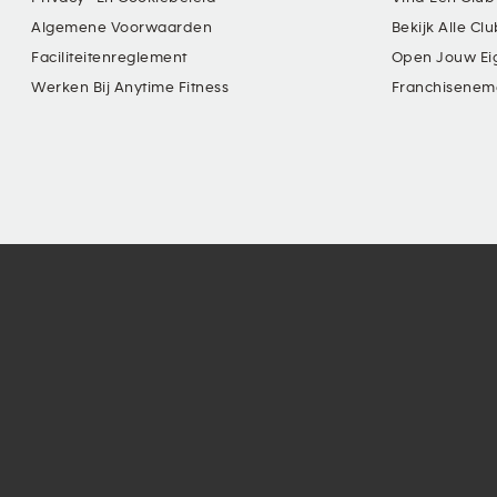
Algemene Voorwaarden
Bekijk Alle Cl
Faciliteitenreglement
Open Jouw Ei
Werken Bij Anytime Fitness
Franchisenem