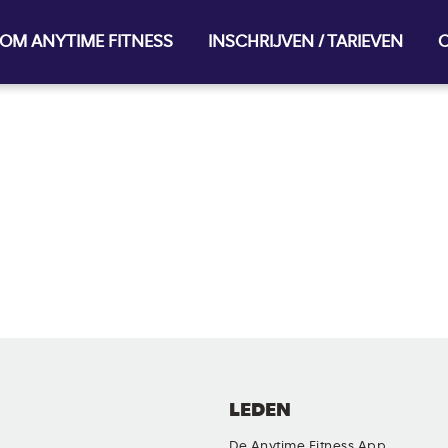
OM ANYTIME FITNESS
INSCHRIJVEN / TARIEVEN
O
LEDEN
De Anytime Fitness App