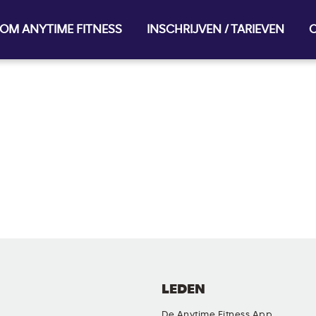
OM ANYTIME FITNESS
INSCHRIJVEN / TARIEVEN
O
LEDEN
De Anytime Fitness App