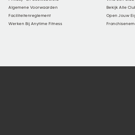
Algemene Voorwaarden
Bekijk Alle Cl
Faciliteitenreglement
Open Jouw Ei
Werken Bij Anytime Fitness
Franchisenem