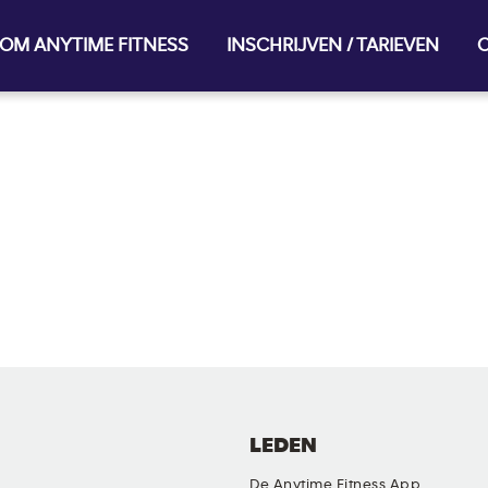
OM ANYTIME FITNESS
INSCHRIJVEN / TARIEVEN
O
LEDEN
De Anytime Fitness App