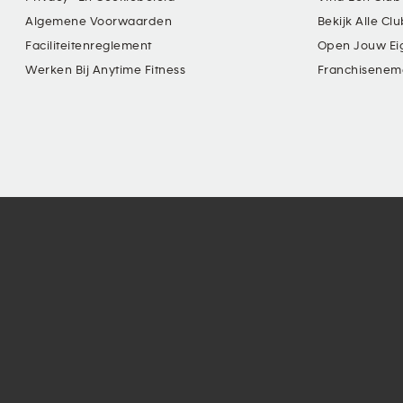
Algemene Voorwaarden
Bekijk Alle Cl
Faciliteitenreglement
Open Jouw Ei
Werken Bij Anytime Fitness
Franchisenem