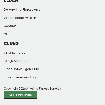
LEDEN
De Anytime Fitness App
Veelgestelde Vragen
Contact
CEF
CLUBS
Vind Een Club
Bekijk Alle Clubs
Open Jouw Eigen Club
Franchisenemer Login
Copyright 2026 Anytime Fitness Benelux
Cookie-instellingen