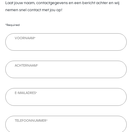
Laat jouw naam, contactgegevens en een bericht achter en wij
nemen snel contact met jou op!
*Required
VOORNAAM*
ACHTERNAAM*
E-MAILADRES*
TELEFOONNUMMER*