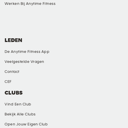
Werken Bij Anytime Fitness
SOCIAL MEDIA
LEDEN
De Anytime Fitness App
Veelgestelde Vragen
Contact
CEF
CLUBS
Vind Een Club
Bekijk Alle Clubs
Open Jouw Eigen Club