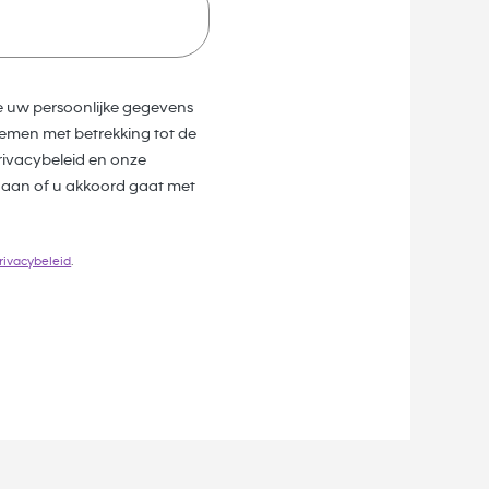
e uw persoonlijke gegevens
emen met betrekking tot de
ivacybeleid en onze
 aan of u akkoord gaat met
rivacybeleid
.