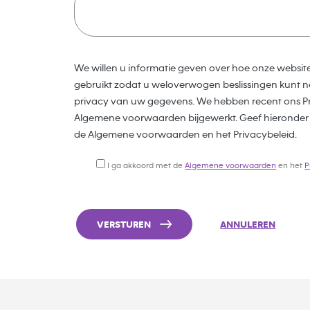
We willen u informatie geven over hoe onze websit
gebruikt zodat u weloverwogen beslissingen kunt n
privacy van uw gegevens. We hebben recent ons Pr
Algemene voorwaarden bijgewerkt. Geef hieronder
de Algemene voorwaarden en het Privacybeleid.
I ga akkoord met de
Algemene voorwaarden
en het
P
VERSTUREN
ANNULEREN