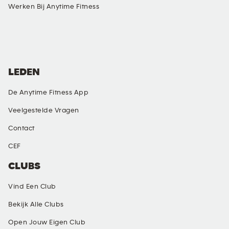
Werken Bij Anytime Fitness
SOCIAL MEDIA
LEDEN
De Anytime Fitness App
Veelgestelde Vragen
Contact
CEF
CLUBS
Vind Een Club
Bekijk Alle Clubs
Open Jouw Eigen Club