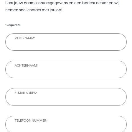
Laat jouw naam, contactgegevens en een bericht achter en wij
nemen snel contact met jou op!
*Required
VOORNAAM*
ACHTERNAAM*
E-MAILADRES*
TELEFOONNUMMER*