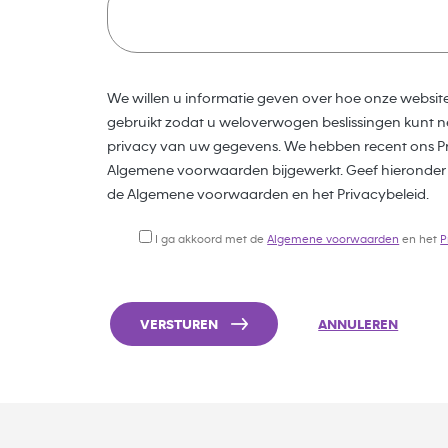
We willen u informatie geven over hoe onze websit
gebruikt zodat u weloverwogen beslissingen kunt n
privacy van uw gegevens. We hebben recent ons Pr
Algemene voorwaarden bijgewerkt. Geef hieronder
de Algemene voorwaarden en het Privacybeleid.
I ga akkoord met de
Algemene voorwaarden
en het
P
VERSTUREN
ANNULEREN