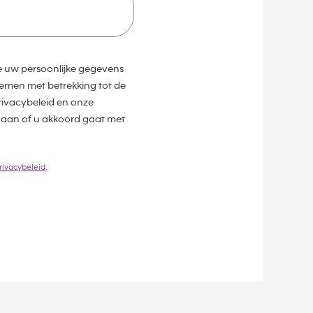
e uw persoonlijke gegevens
emen met betrekking tot de
ivacybeleid en onze
 aan of u akkoord gaat met
rivacybeleid
.