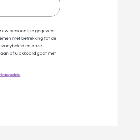
e uw persoonlijke gegevens
emen met betrekking tot de
ivacybeleid en onze
 aan of u akkoord gaat met
rivacybeleid
.