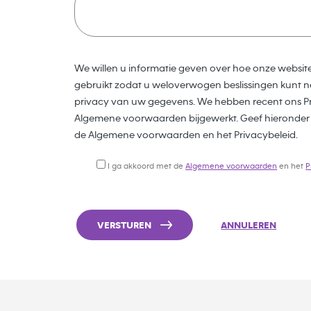
We willen u informatie geven over hoe onze websit
gebruikt zodat u weloverwogen beslissingen kunt n
privacy van uw gegevens. We hebben recent ons Pr
Algemene voorwaarden bijgewerkt. Geef hieronder
de Algemene voorwaarden en het Privacybeleid.
I ga akkoord met de
Algemene voorwaarden
en het
P
VERSTUREN
ANNULEREN