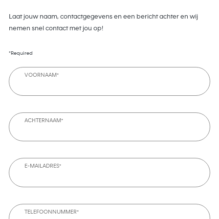
Laat jouw naam, contactgegevens en een bericht achter en wij
nemen snel contact met jou op!
*Required
VOORNAAM*
ACHTERNAAM*
E-MAILADRES*
TELEFOONNUMMER*