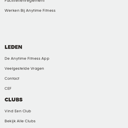
Faciliteitenreglement
Werken Bij Anytime Fitness
SOCIAL MEDIA
LEDEN
De Anytime Fitness App
Veelgestelde Vragen
Contact
CEF
CLUBS
Vind Een Club
Bekijk Alle Clubs