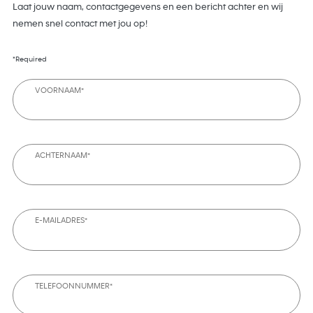
Laat jouw naam, contactgegevens en een bericht achter en wij
nemen snel contact met jou op!
*Required
VOORNAAM*
ACHTERNAAM*
E-MAILADRES*
TELEFOONNUMMER*