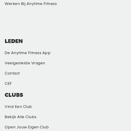
Werken Bij Anytime Fitness
SOCIAL MEDIA
LEDEN
De Anytime Fitness App
Veelgestelde Vragen
Contact
CEF
CLUBS
Vind Een Club
Bekijk Alle Clubs
Open Jouw Eigen Club