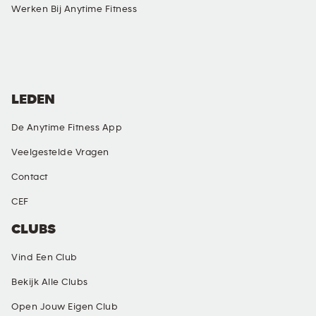
Werken Bij Anytime Fitness
SOCIAL MEDIA
LEDEN
De Anytime Fitness App
Veelgestelde Vragen
Contact
CEF
CLUBS
Vind Een Club
Bekijk Alle Clubs
Open Jouw Eigen Club