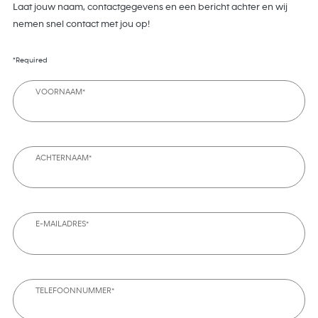
Laat jouw naam, contactgegevens en een bericht achter en wij
nemen snel contact met jou op!
*Required
VOORNAAM*
ACHTERNAAM*
E-MAILADRES*
TELEFOONNUMMER*