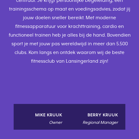
centraal. Je krijgt persoonlijke begeleiding, een
trainingsschema op maat en voedingsadvies, zodat jij
jouw doelen sneller bereikt. Met moderne
fitnessapparatuur voor krachttraining, cardio en
functioneel trainen heb je alles bij de hand. Bovendien
sport je met jouw pas wereldwijd in meer dan 5.500
clubs. Kom langs en ontdek waarom wij de beste
fitnessclub van Lansingerland zijn!
MIKE KRUUK
BERRY KRUUK
Owner
Regional Manager