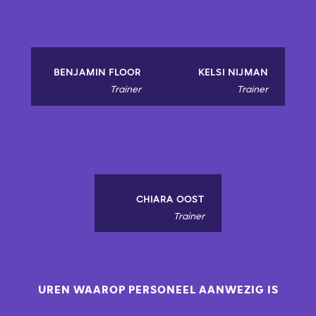
BENJAMIN FLOOR
KELSI NIJMAN
Trainer
Trainer
CHIARA OOST
Trainer
UREN WAAROP PERSONEEL AANWEZIG IS