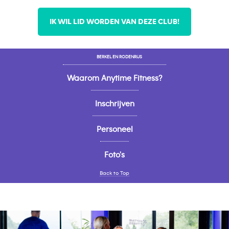
IK WIL LID WORDEN VAN DEZE CLUB!
BERKEL EN RODENRIJS
Waarom Anytime Fitness?
Inschrijven
Personeel
Foto's
Back to Top