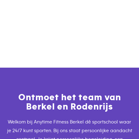
Ontmoet het team van
Berkel en Rodenrijs
Welkom bij Anytime Fitness Berkel dé sportschool waar
je 24/7 kunt sporten. Bij ons staat persoonlijke aandacht