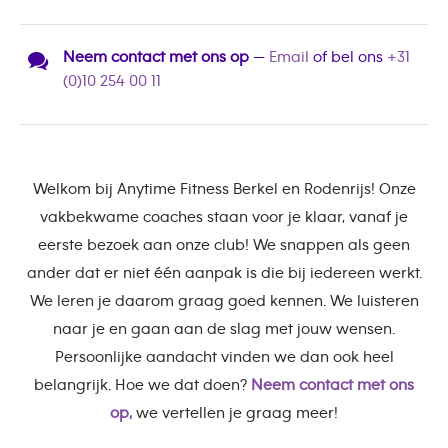
Neem contact met ons op
—
Email
of bel ons
+31
(0)10 254 00 11
Welkom bij Anytime Fitness Berkel en Rodenrijs! Onze
vakbekwame coaches staan voor je klaar, vanaf je
eerste bezoek aan onze club! We snappen als geen
ander dat er niet één aanpak is die bij iedereen werkt.
We leren je daarom graag goed kennen. We luisteren
naar je en gaan aan de slag met jouw wensen.
Persoonlijke aandacht vinden we dan ook heel
belangrijk. Hoe we dat doen?
Neem contact met ons
op,
we vertellen je graag meer!