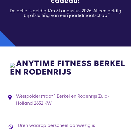
cadeau!
De actie is geldig t/m 31 augustus 2026. Alleen geldig
bij afsluiting van een jaarlidmaatschap
ANYTIME FITNESS BERKEL
EN RODENRIJS
Westpolderstraat 1 Berkel en Rodenrijs Zuid-
Holland 2652 KW
Uren waarop personeel aanwezig is