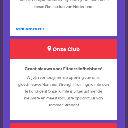
met de hoogste waardering. Ook zijn we nummer 3
beste Fitnessclub van Nederland
MEER INFORMATIE
Onze Club
Groot nieuws voor Fitnessliefhebbers!
Wij zijn verheugt om de opening van onze
gloednieuwe Hammer Strenght trainingsruimte aan
te kondigen! Onze ruimte is uitgerust met de
nieuwste en meest robuuste apparatuur van
Hammer Strenght.