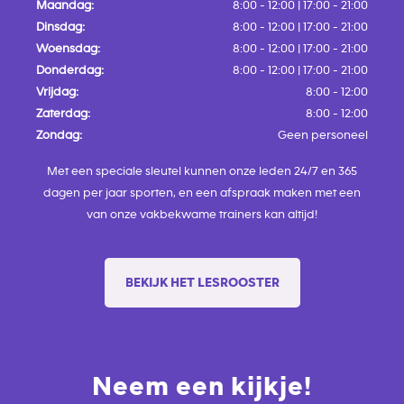
Maandag:
8:00 - 12:00 | 17:00 - 21:00
Dinsdag:
8:00 - 12:00 | 17:00 - 21:00
Woensdag:
8:00 - 12:00 | 17:00 - 21:00
Donderdag:
8:00 - 12:00 | 17:00 - 21:00
Vrijdag:
8:00 - 12:00
Zaterdag:
8:00 - 12:00
Zondag:
Geen personeel
Met een speciale sleutel kunnen onze leden 24/7 en 365
dagen per jaar sporten, en een afspraak maken met een
van onze vakbekwame trainers kan altijd!
BEKIJK HET LESROOSTER
Neem een kijkje!