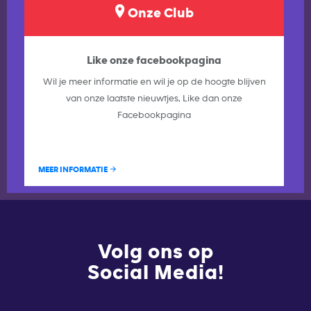
Onze Club
Like onze facebookpagina
Wil je meer informatie en wil je op de hoogte blijven
van onze laatste nieuwtjes, Like dan onze
Facebookpagina
MEER INFORMATIE
Volg ons op
Social Media!