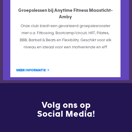
Groepslessen bij Anytime Fitness Maasticht-
Amby
Onze club biedt een gevarieerd groepslesrooster
met o.a. Fitboxing, Bootcamp/circuit, HIIT, Pilates,
BBB, Barbell & Beats en Flexibility. Geschikt voor elk
niveau en ideaal voor een motiverende en eff
MEER INFORMATIE
Volg ons op
Social Media!