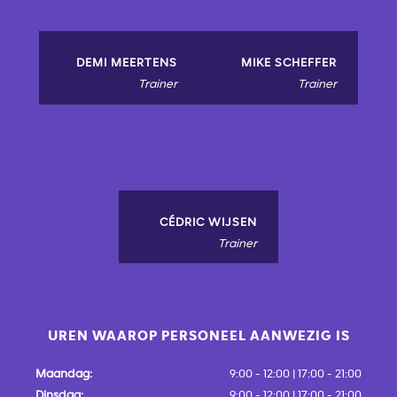
DEMI MEERTENS
MIKE SCHEFFER
Trainer
Trainer
CÉDRIC WIJSEN
Trainer
UREN WAAROP PERSONEEL AANWEZIG IS
Maandag:
9:00 - 12:00 | 17:00 - 21:00
Dinsdag:
9:00 - 12:00 | 17:00 - 21:00