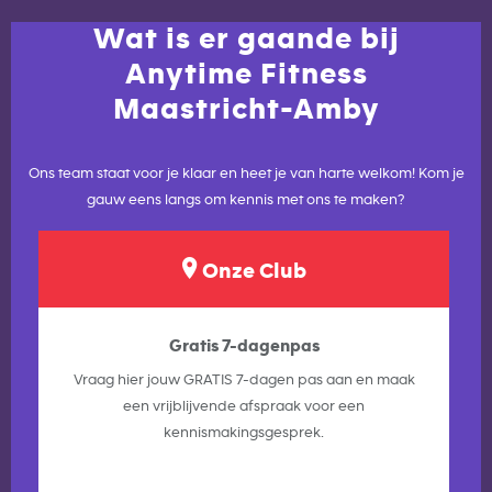
Wat is er gaande bij
Anytime Fitness
Maastricht-Amby
Ons team staat voor je klaar en heet je van harte welkom! Kom je
gauw eens langs om kennis met ons te maken?
Onze Club
Gratis 7-dagenpas
Vraag hier jouw GRATIS 7-dagen pas aan en maak
een vrijblijvende afspraak voor een
kennismakingsgesprek.