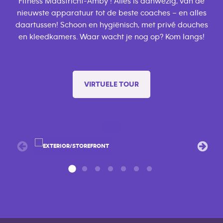
Fitness Maastricht-Amby ! Alles is aanwezig, van de
nieuwste apparatuur tot de beste coaches – en alles
daartussen! Schoon en hygiënisch, met privé douches
en kleedkamers. Waar wacht je nog op? Kom langs!
VIRTUELE TOUR