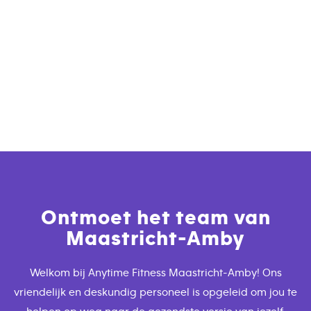
Ontmoet het team van
Maastricht-Amby
Welkom bij Anytime Fitness Maastricht-Amby! Ons
vriendelijk en deskundig personeel is opgeleid om jou te