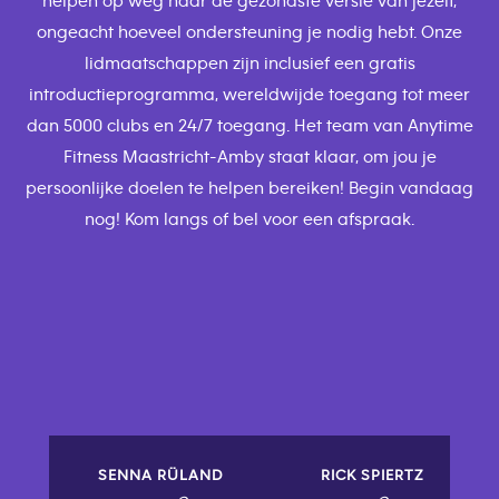
helpen op weg naar de gezondste versie van jezelf,
ongeacht hoeveel ondersteuning je nodig hebt. Onze
lidmaatschappen zijn inclusief een gratis
introductieprogramma, wereldwijde toegang tot meer
dan 5000 clubs en 24/7 toegang. Het team van Anytime
Fitness Maastricht-Amby staat klaar, om jou je
persoonlijke doelen te helpen bereiken! Begin vandaag
nog! Kom langs of bel voor een afspraak.
SENNA RÜLAND
RICK SPIERTZ