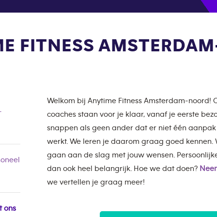
ME FITNESS AMSTERDA
Welkom bij Anytime Fitness Amsterdam-noord
-
coaches staan voor je klaar, vanaf je eerste be
snappen als geen ander dat er niet één aanpak i
werkt. We leren je daarom graag goed kennen. W
gaan aan de slag met jouw wensen. Persoonlij
oneel
dan ook heel belangrijk. Hoe we dat doen?
Neem
we vertellen je graag meer!
t ons