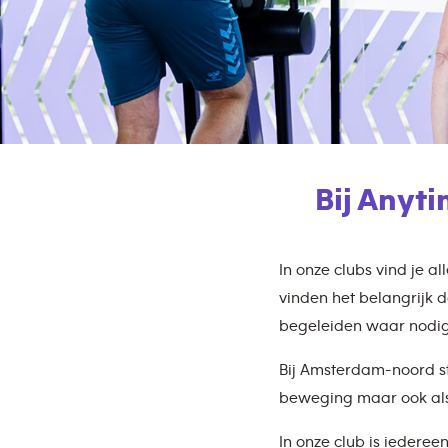
Bij Anyt
In onze clubs vind je a
vinden het belangrijk d
begeleiden waar nodig
Bij Amsterdam-noord st
beweging maar ook als h
In onze club is iederee