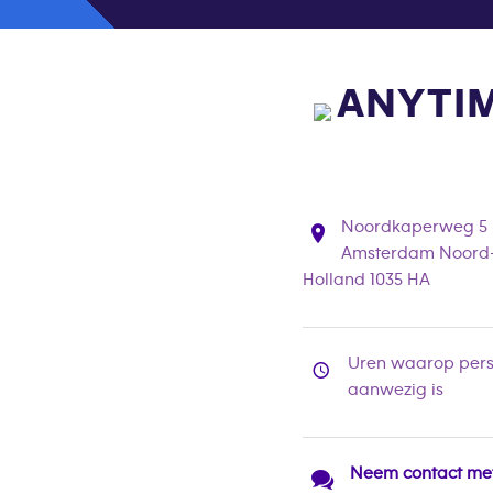
ANYTI
Noordkaperweg 5
Amsterdam Noord
Holland 1035 HA
Uren waarop pers
aanwezig is
Neem contact me