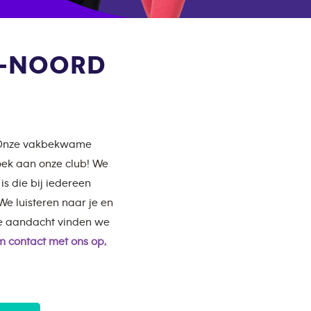
M-NOORD
! Onze vakbekwame
zoek aan onze club! We
s die bij iedereen
e luisteren naar je en
ke aandacht vinden we
 contact met ons op,