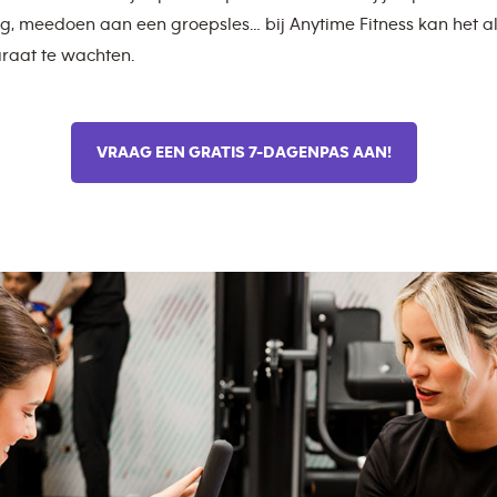
g, meedoen aan een groepsles… bij Anytime Fitness kan het al
raat te wachten.
VRAAG EEN GRATIS 7-DAGENPAS AAN!