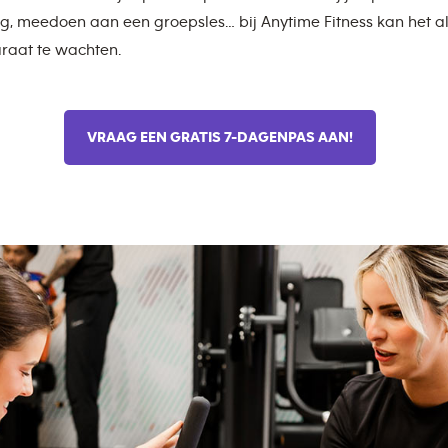
g, meedoen aan een groepsles… bij Anytime Fitness kan het al
raat te wachten.
VRAAG EEN GRATIS 7-DAGENPAS AAN!