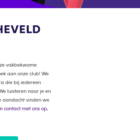
HEVELD
Onze vakbekwame
zoek aan onze club! We
s die bij iedereen
e luisteren naar je en
ke aandacht vinden we
 contact met ons op,