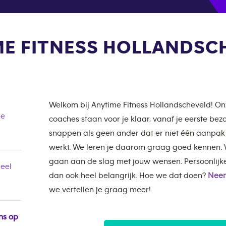
E FITNESS HOLLANDSC
Welkom bij Anytime Fitness Hollandscheveld! 
he
coaches staan voor je klaar, vanaf je eerste be
snappen als geen ander dat er niet één aanpak i
werkt. We leren je daarom graag goed kennen. W
gaan aan de slag met jouw wensen. Persoonlij
eel
dan ook heel belangrijk. Hoe we dat doen?
Neem
we vertellen je graag meer!
ns op