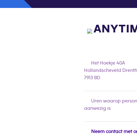
ANYTIM
Het Hoekje 40A
Hollandscheveld Drent
7913 BD
Uren waarop person
aanwezig is
Neem contact met o