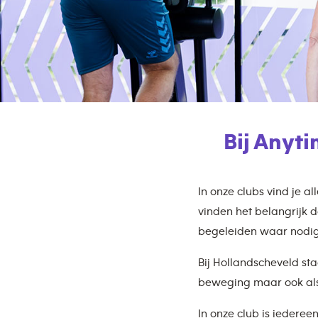
Bij Anyt
In onze clubs vind je a
vinden het belangrijk d
begeleiden waar nodig
Bij Hollandscheveld st
beweging maar ook als h
In onze club is iederee