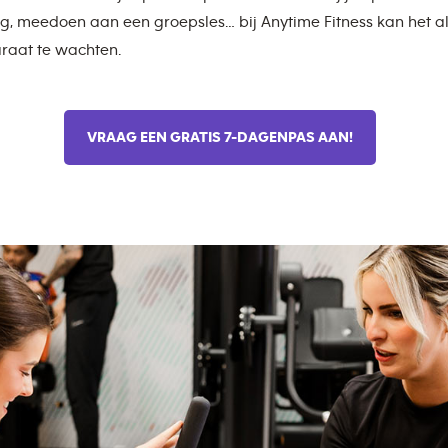
g, meedoen aan een groepsles… bij Anytime Fitness kan het al
raat te wachten.
VRAAG EEN GRATIS 7-DAGENPAS AAN!