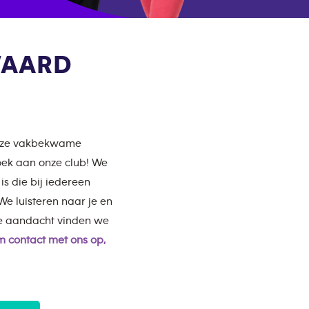
WAARD
Onze vakbekwame
zoek aan onze club! We
s die bij iedereen
e luisteren naar je en
ke aandacht vinden we
 contact met ons op,