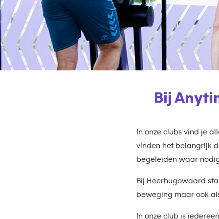
Bij Anyt
In onze clubs vind je a
vinden het belangrijk d
begeleiden waar nodig
Bij Heerhugowaard staa
beweging maar ook als h
In onze club is iederee