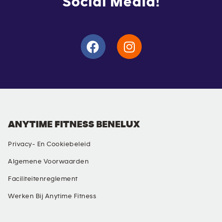
Social Media!
ANYTIME FITNESS BENELUX
Privacy- En Cookiebeleid
Algemene Voorwaarden
Faciliteitenreglement
Werken Bij Anytime Fitness
SOCIAL MEDIA