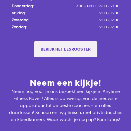
Donderdag:
9:00 - 13:00 | 16:00 - 21:00
Vrijdag:
9:00 - 13:00
Zaterdag:
9:00 - 12:00
Zondag:
9:00 - 12:00
BEKIJK HET LESROOSTER
Neem een kijkje!
Neem nog voor je ons bezoekt een kijkje in Anytime
Fitness Bavel ! Alles is aanwezig, van de nieuwste
apparatuur tot de beste coaches – en alles
daartussen! Schoon en hygiënisch, met privé douches
en kleedkamers. Waar wacht je nog op? Kom langs!