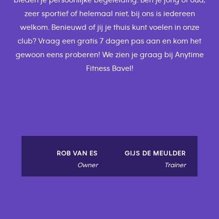
bieden je persoonlijke begeleiding. Ben je jong of oud,
zeer sportief of helemaal niet, bij ons is iedereen
welkom. Benieuwd of jij je thuis kunt voelen in onze
club? Vraag een gratis 7 dagen pas aan en kom het
gewoon eens proberen! We zien je graag bij Anytime
Fitness Bavel!
ROB VAN ES
GIJS DE MEULDER
Owner
Trainer