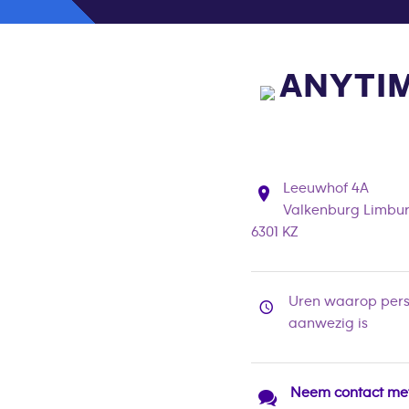
ANYTIM
Leeuwhof 4A
Valkenburg Limbu
6301 KZ
Uren waarop pers
aanwezig is
Neem contact me