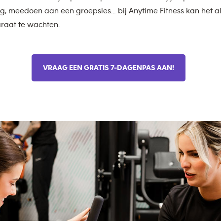
g, meedoen aan een groepsles… bij Anytime Fitness kan het al
raat te wachten.
VRAAG EEN GRATIS 7-DAGENPAS AAN!