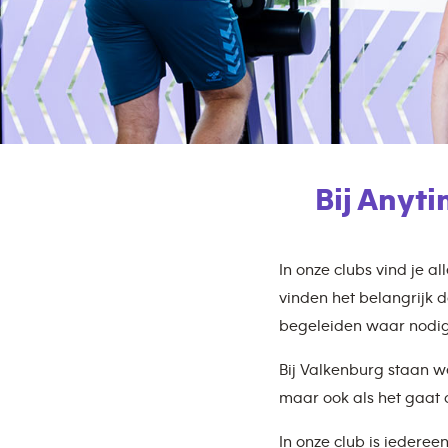
Bij Anyt
In onze clubs vind je a
vinden het belangrijk d
begeleiden waar nodig
Bij Valkenburg staan w
maar ook als het gaat o
In onze club is iederee