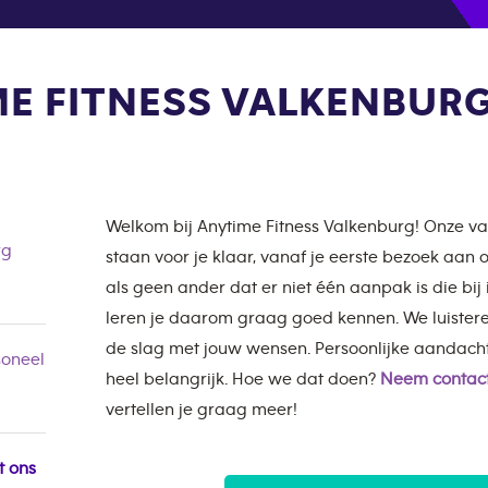
E FITNESS VALKENBUR
Welkom bij Anytime Fitness Valkenburg! Onze
rg
staan voor je klaar, vanaf je eerste bezoek aan
als geen ander dat er niet één aanpak is die bij
leren je daarom graag goed kennen. We luister
de slag met jouw wensen. Persoonlijke aandach
oneel
heel belangrijk. Hoe we dat doen?
Neem contact
vertellen je graag meer!
t ons