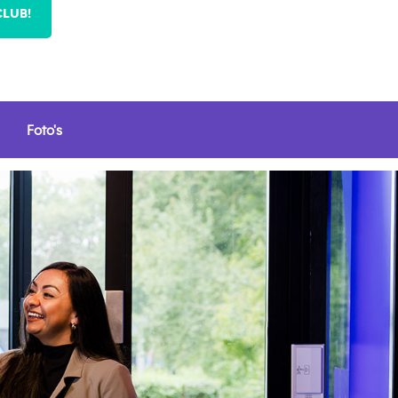
CLUB!
Foto's