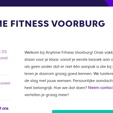
E FITNESS VOORBURG
 175
Welkom bij Anytime Fitness Voorburg! Onze v
land
staan voor je klaar, vanaf je eerste bezoek aan
als geen ander dat er niet één aanpak is die bij
leren je daarom graag goed kennen. We luister
de slag met jouw wensen. Persoonlijke aandach
oneel
heel belangrijk. Hoe we dat doen?
Neem contact
vertellen je graag meer!
t ons