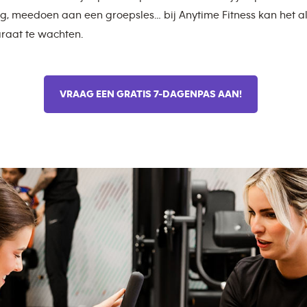
g, meedoen aan een groepsles… bij Anytime Fitness kan het al
raat te wachten.
VRAAG EEN GRATIS 7-DAGENPAS AAN!