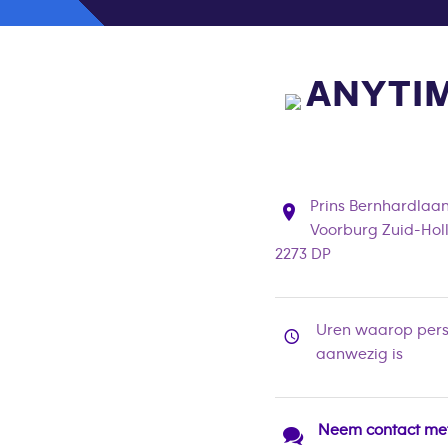
ANYTIM
Prins Bernhardlaan
Voorburg Zuid-Hol
2273 DP
Uren waarop pers
aanwezig is
Neem contact me