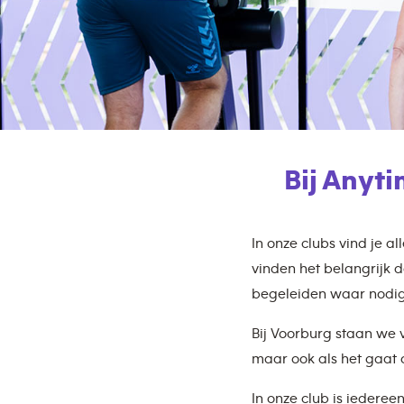
Bij Anyt
In onze clubs vind je a
vinden het belangrijk d
begeleiden waar nodig
Bij Voorburg staan we 
maar ook als het gaat o
In onze club is iederee