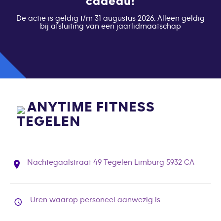
cadeau!
De actie is geldig t/m 31 augustus 2026. Alleen geldig
bij afsluiting van een jaarlidmaatschap
ANYTIME FITNESS
TEGELEN
Nachtegaalstraat 49 Tegelen Limburg 5932 CA
Uren waarop personeel aanwezig is