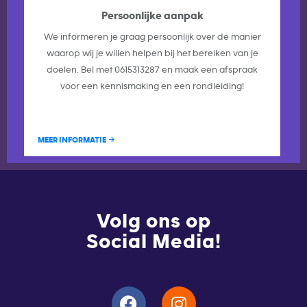
Persoonlijke aanpak
We informeren je graag persoonlijk over de manier
waarop wij je willen helpen bij het bereiken van je
doelen. Bel met 0615313287 en maak een afspraak
voor een kennismaking en een rondleiding!
MEER INFORMATIE
Volg ons op
Social Media!