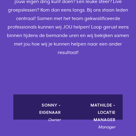
jouw eigen ding kunt doen? Een leuke sfeer? Live
groepslessen? Kom dan eens langs. Bij ons staan leden
centraal! Samen met het team gekwalificeerde
professionals kunnen wij JOU helpen! Loop gerust eens
binnen tijdens de bemande uren en wij bekijken samen
met jou hoe wij je kunnen helpen naar een ander
resultaat!
SONNY -
MATHILDE -
EIGENAAR
LOCATIE
Owner
MANAGER
Manager