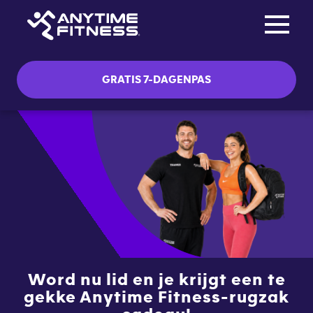
Toggle na
Skip navigation
GRATIS 7-DAGENPAS
Word nu lid en je krijgt een te
gekke Anytime Fitness-rugzak