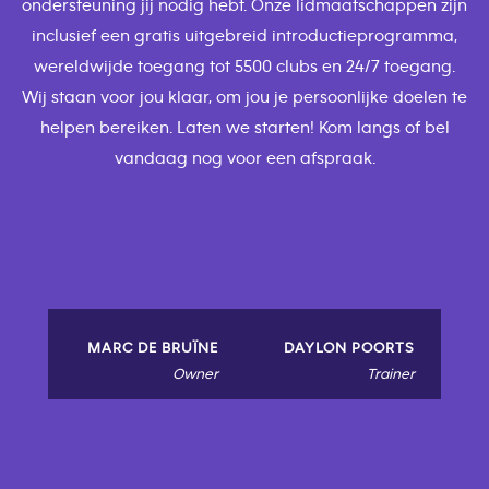
ondersteuning jij nodig hebt. Onze lidmaatschappen zijn
inclusief een gratis uitgebreid introductieprogramma,
wereldwijde toegang tot 5500 clubs en 24/7 toegang.
Wij staan voor jou klaar, om jou je persoonlijke doelen te
helpen bereiken. Laten we starten! Kom langs of bel
vandaag nog voor een afspraak.
MARC DE BRUÏNE
DAYLON POORTS
Owner
Trainer