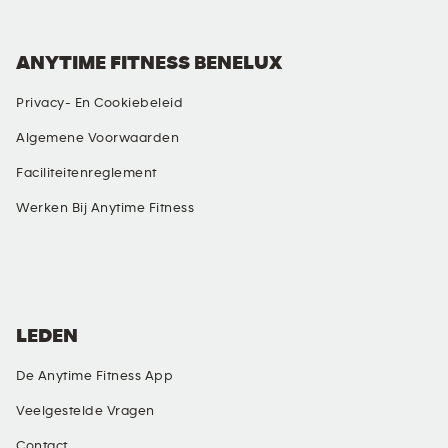
ANYTIME FITNESS BENELUX
Privacy- En Cookiebeleid
Algemene Voorwaarden
Faciliteitenreglement
Werken Bij Anytime Fitness
SOCIAL MEDIA
LEDEN
De Anytime Fitness App
Veelgestelde Vragen
Contact