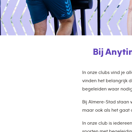
Bij Anyt
In onze clubs vind je a
vinden het belangrijk d
begeleiden waar nodig
Bij Almere-Stad staan 
maar ook als het gaat o
In onze club is iederee
sporten met begeleidin