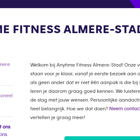
E FITNESS ALMERE-STA
lmere
Welkom bij Anytime Fitness Almere-Stad! Onz
staan voor je klaar, vanaf je eerste bezoek aan
als geen ander dat er niet één aanpak is die bij
leren je daarom graag goed kennen. We luister
oneel
de slag met jouw wensen. Persoonlijke aandach
heel belangrijk. Hoe we dat doen?
Neem contact
vertellen je graag meer!
t ons
 ons