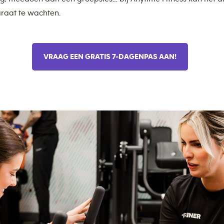
raat te wachten.
VRAAG EEN GRATIS 7-DAGENPAS AAN!