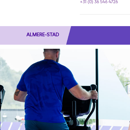
+31 (0) 36 546 4726
ALMERE-STAD