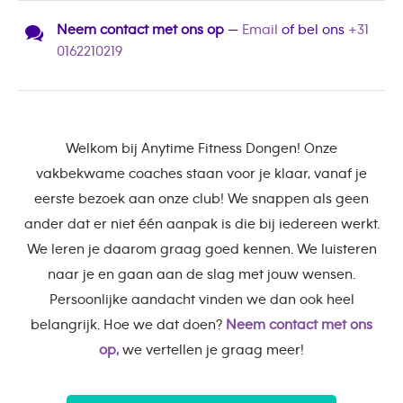
Neem contact met ons op
—
Email
of bel ons
+31
0162210219
Welkom bij Anytime Fitness Dongen! Onze
vakbekwame coaches staan voor je klaar, vanaf je
eerste bezoek aan onze club! We snappen als geen
ander dat er niet één aanpak is die bij iedereen werkt.
We leren je daarom graag goed kennen. We luisteren
naar je en gaan aan de slag met jouw wensen.
Persoonlijke aandacht vinden we dan ook heel
belangrijk. Hoe we dat doen?
Neem contact met ons
op,
we vertellen je graag meer!