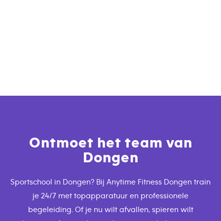
Ontmoet het team van
Dongen
Sportschool in Dongen? Bij Anytime Fitness Dongen train
je 24/7 met topapparatuur en professionele
begeleiding. Of je nu wilt afvallen, spieren wilt