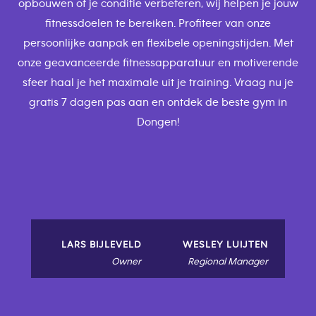
opbouwen of je conditie verbeteren, wij helpen je jouw
fitnessdoelen te bereiken. Profiteer van onze
persoonlijke aanpak en flexibele openingstijden. Met
onze geavanceerde fitnessapparatuur en motiverende
sfeer haal je het maximale uit je training. Vraag nu je
gratis 7 dagen pas aan en ontdek de beste gym in
Dongen!
LARS BIJLEVELD
WESLEY LUIJTEN
Owner
Regional Manager