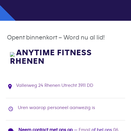
Opent binnenkort – Word nu al lid!
ANYTIME FITNESS
RHENEN
Valleiweg 24 Rhenen Utrecht 3911 DD
Uren waarop personeel aanwezig is
Neem contact met ons op
—
Email
of bel ons
06