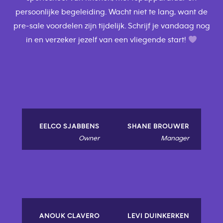
persoonlijke begeleiding. Wacht niet te lang, want de
pre-sale voordelen zijn tijdelijk. Schrijf je vandaag nog
in en verzeker jezelf van een vliegende start!
EELCO SJABBENS
SHANE BROUWER
Owner
Manager
ANOUK CLAVERO
LEVI DUINKERKEN