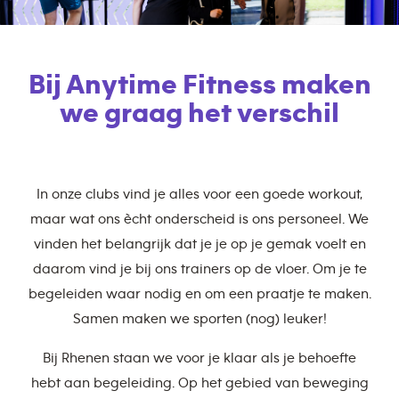
Bij Anytime Fitness maken
we graag het verschil
In onze clubs vind je alles voor een goede workout,
maar wat ons ècht onderscheid is ons personeel. We
vinden het belangrijk dat je je op je gemak voelt en
daarom vind je bij ons trainers op de vloer. Om je te
begeleiden waar nodig en om een praatje te maken.
Samen maken we sporten (nog) leuker!
Bij Rhenen staan we voor je klaar als je behoefte
hebt aan begeleiding. Op het gebied van beweging