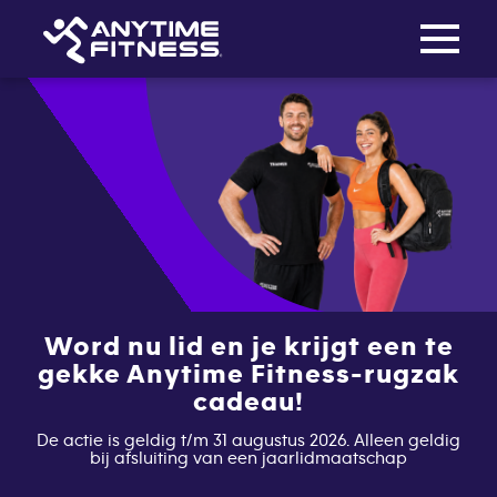
Toggle na
Skip navigation
Word nu lid en je krijgt een te
gekke Anytime Fitness-rugzak
cadeau!
De actie is geldig t/m 31 augustus 2026. Alleen geldig
bij afsluiting van een jaarlidmaatschap