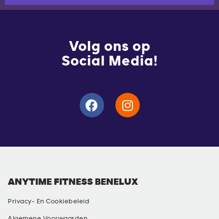
Volg ons op
Social Media!
ANYTIME FITNESS BENELUX
Privacy- En Cookiebeleid
Algemene Voorwaarden