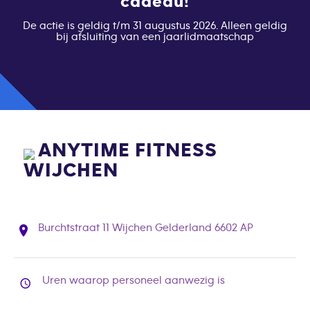
cadeau!
De actie is geldig t/m 31 augustus 2026. Alleen geldig
bij afsluiting van een jaarlidmaatschap
ANYTIME FITNESS
WIJCHEN
Burchtstraat 11 Wijchen Gelderland 6602 AP
Uren waarop personeel aanwezig is