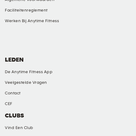
Faciliteitenreglement
Werken Bij Anytime Fitness
SOCIAL MEDIA
LEDEN
De Anytime Fitness App
Veelgestelde Vragen
Contact
CEF
CLUBS
Vind Een Club