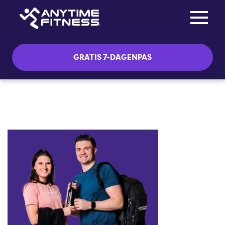
Toggle na
Skip navigation
GRATIS 7-DAGENPAS