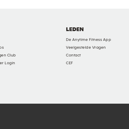
LEDEN
De Anytime Fitness App
ubs
Veelgestelde Vragen
gen Club
Contact
er Login
CEF