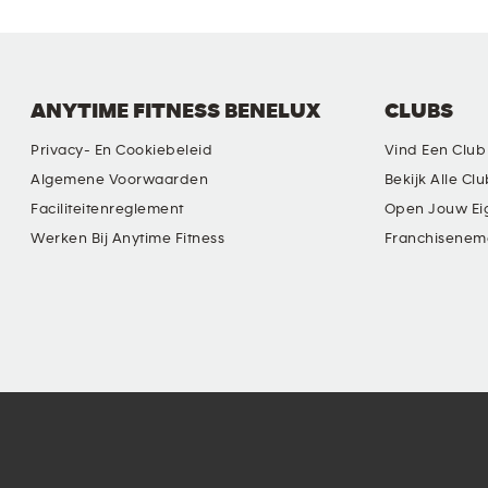
ANYTIME FITNESS BENELUX
CLUBS
Privacy- En Cookiebeleid
Vind Een Club
Algemene Voorwaarden
Bekijk Alle Cl
Faciliteitenreglement
Open Jouw Ei
Werken Bij Anytime Fitness
Franchisenem