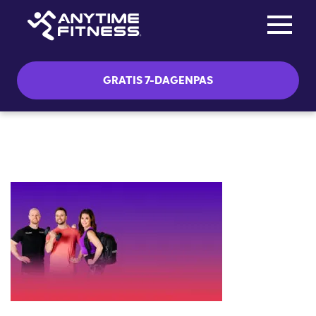
Toggle na
Skip navigation
GRATIS 7-DAGENPAS