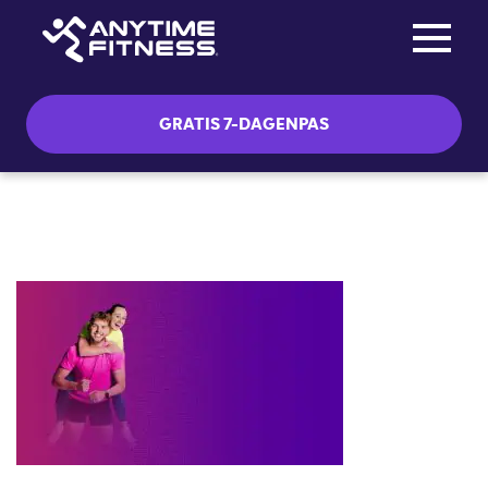
Toggle na
Skip navigation
GRATIS 7-DAGENPAS