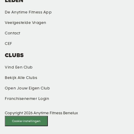
LEDEN
De Anytime Fitness App
Veelgestelde Vragen
Contact
CEF
CLUBS
Vind Een Club
Bekijk Alle Clubs
Open Jouw Eigen Club
Franchisenemer Login
Copyright 2026 Anytime Fitness Benelux
Cookie-instellingen