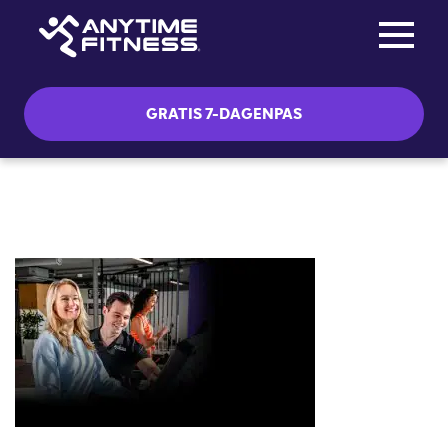
Toggle na
Skip navigation
GRATIS 7-DAGENPAS