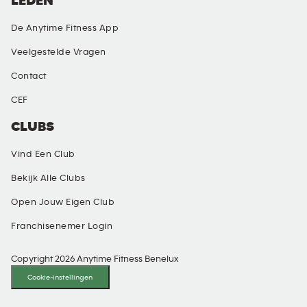
LEDEN
De Anytime Fitness App
Veelgestelde Vragen
Contact
CEF
CLUBS
Vind Een Club
Bekijk Alle Clubs
Open Jouw Eigen Club
Franchisenemer Login
Copyright 2026 Anytime Fitness Benelux
Cookie-instellingen